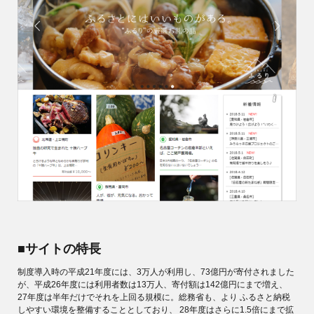
ACCESS
CONTACT
■サイトの特長
制度導入時の平成21年度には、3万人が利用し、73億円が寄付されました
が、平成26年度には利用者数は13万人、寄付額は142億円にまで増え、
27年度は半年だけでそれを上回る規模に。総務省も、より ふるさと納税
しやすい環境を整備することとしており、 28年度はさらに1.5倍にまで拡