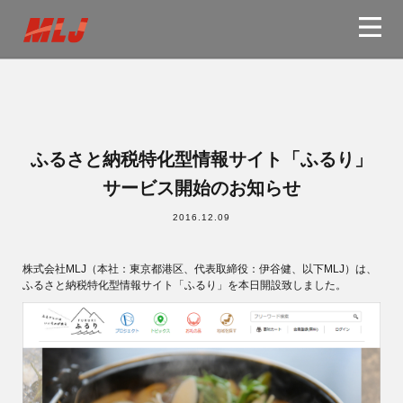
HOME
ふるさと納税特化型情報サイト「ふるり」
WORKS
サービス開始のお知らせ
2016.12.09
BUSINESS
株式会社MLJ（本社：東京都港区、代表取締役：伊谷健、以下MLJ）は、
ふるさと納税特化型情報サイト「ふるり」を本日開設致しました。
ABOUT US
NEWS